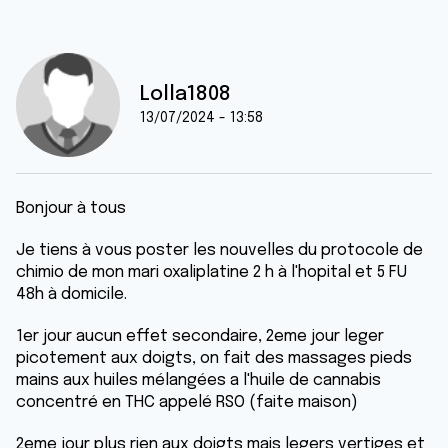
Lolla1808
13/07/2024 - 13:58
Bonjour à tous
Je tiens à vous poster les nouvelles du protocole de
chimio de mon mari oxaliplatine 2 h à l'hopital et 5 FU
48h à domicile.
1er jour aucun effet secondaire, 2eme jour leger
picotement aux doigts, on fait des massages pieds
mains aux huiles mélangées a l'huile de cannabis
concentré en THC appelé RSO (faite maison)
2eme jour plus rien aux doigts mais legers vertiges et