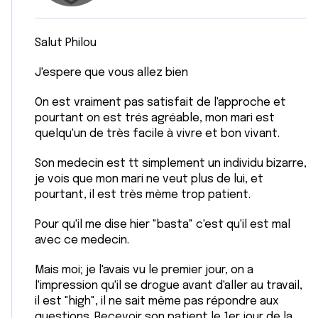
Salut Philou
J'espere que vous allez bien
On est vraiment pas satisfait de l'approche et
pourtant on est trés agréable, mon mari est
quelqu'un de très facile à vivre et bon vivant.
Son medecin est tt simplement un individu bizarre,
je vois que mon mari ne veut plus de lui, et
pourtant, il est très mème trop patient.
Pour qu'il me dise hier "basta" c'est qu'il est mal
avec ce medecin.
Mais moi; je l'avais vu le premier jour, on a
l'impression qu'il se drogue avant d'aller au travail,
il est "high", il ne sait même pas répondre aux
questions. Recevoir son patient le 1er jour de la