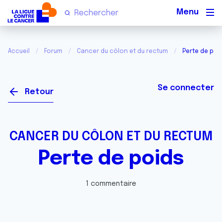
Men
Accueil
Forum
Cancer du côlon et du rectum
Perte de poi
Se connecter
Retour
CANCER DU CÔLON ET DU RECTUM
Perte de poids
1 commentaire