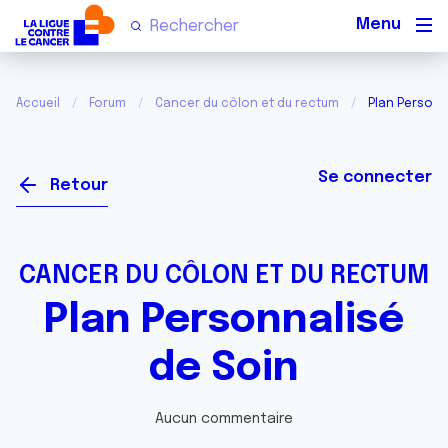
Men
Accueil
Forum
Cancer du côlon et du rectum
Plan Personn
Se connecter
Retour
CANCER DU CÔLON ET DU RECTUM
Plan Personnalisé
de Soin
Aucun commentaire