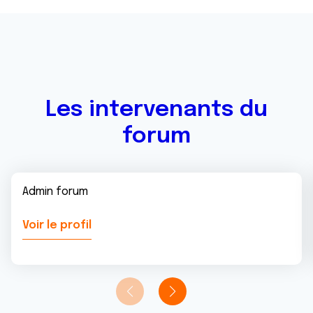
avec d'autres informations que vous leur avez fournies
ou qu'ils ont collectées lors de votre utilisation de leurs
services.
Les intervenants du
forum
Admin forum
Voir le profil