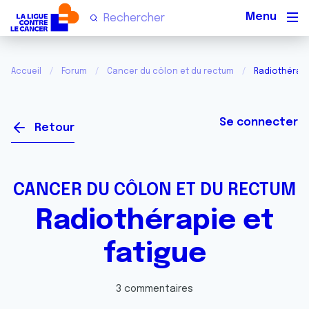
Men
Accueil
Forum
Cancer du côlon et du rectum
Radiothérapi
Se connecter
Retour
CANCER DU CÔLON ET DU RECTUM
Radiothérapie et
fatigue
3 commentaires