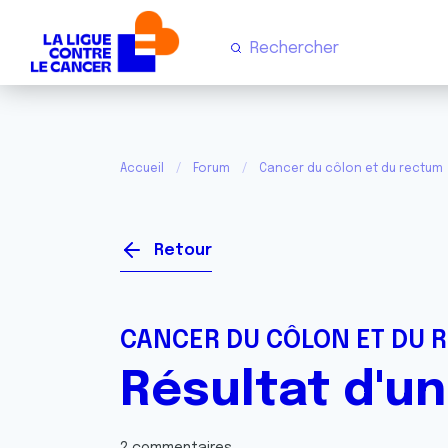
Accueil
Forum
Cancer du côlon et du rectum
Retour
CANCER DU CÔLON ET DU 
Résultat d'un