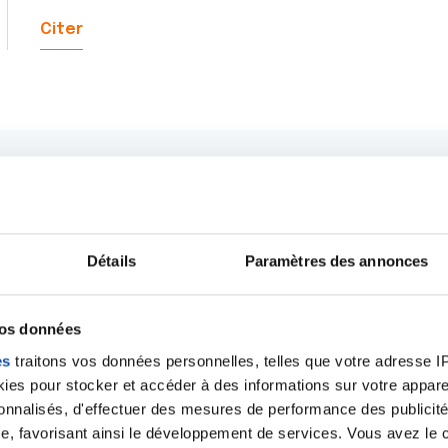
Citer
Détails
Paramètres des annonces
vos données
es
traitons vos données personnelles, telles que votre adresse IP,
es pour stocker et accéder à des informations sur votre appareil
sonnalisés, d'effectuer des mesures de performance des publicité
Ecrire un commentair
e, favorisant ainsi le développement de services. Vous avez le ch