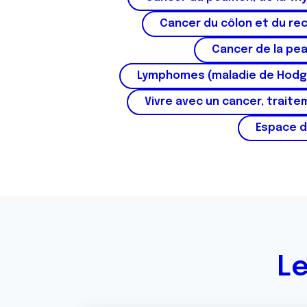
e
n
Cancer du côlon et du re
t
Cancer de la pe
e
m
Lymphomes (maladie de Hodg
e
n
Vivre avec un cancer, traite
t
Espace d
Le