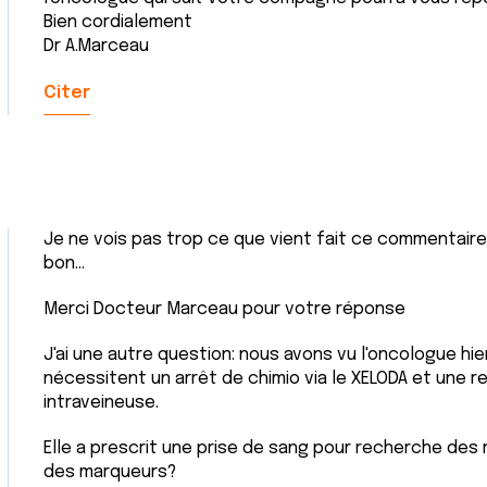
Bien cordialement
Dr A.Marceau
Citer
Je ne vois pas trop ce que vient fait ce commentair
bon...
Merci Docteur Marceau pour votre réponse
J'ai une autre question: nous avons vu l'oncologue hi
nécessitent un arrêt de chimio via le XELODA et une re
intraveineuse.
Elle a prescrit une prise de sang pour recherche des
des marqueurs?