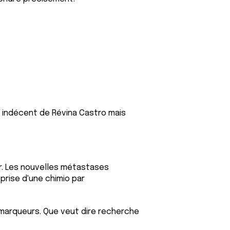
e indécent de Révina Castro mais
er. Les nouvelles métastases
prise d'une chimio par
 marqueurs. Que veut dire recherche