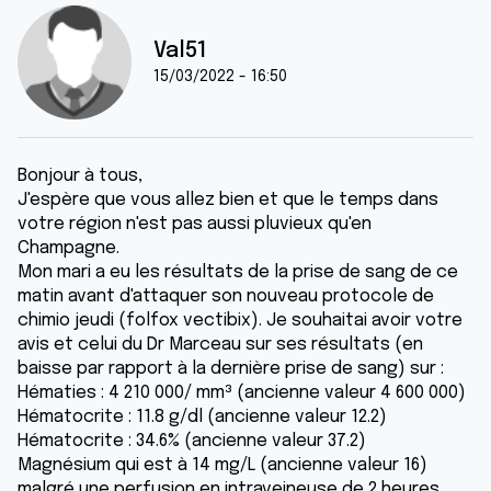
Val51
15/03/2022 - 16:50
Bonjour à tous,
J'espère que vous allez bien et que le temps dans
votre région n'est pas aussi pluvieux qu'en
Champagne.
Mon mari a eu les résultats de la prise de sang de ce
matin avant d'attaquer son nouveau protocole de
chimio jeudi (folfox vectibix). Je souhaitai avoir votre
avis et celui du Dr Marceau sur ses résultats (en
baisse par rapport à la dernière prise de sang) sur :
Hématies : 4 210 000/ mm³ (ancienne valeur 4 600 000)
Hématocrite : 11.8 g/dl (ancienne valeur 12.2)
Hématocrite : 34.6% (ancienne valeur 37.2)
Magnésium qui est à 14 mg/L (ancienne valeur 16)
malgré une perfusion en intraveineuse de 2 heures