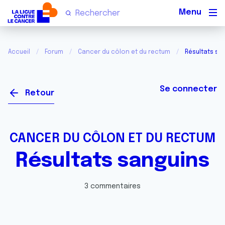
Men
Accueil
Forum
Cancer du côlon et du rectum
Résultats sa
Se connecter
Retour
CANCER DU CÔLON ET DU RECTUM
Résultats sanguins
3 commentaires