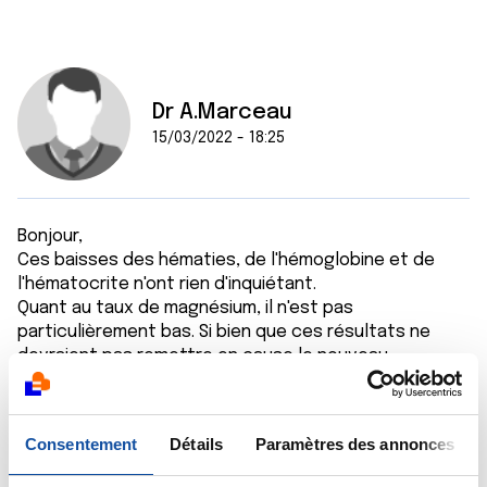
Dr A.Marceau
15/03/2022 - 18:25
Bonjour,
Ces baisses des hématies, de l'hémoglobine et de
l'hématocrite n'ont rien d'inquiétant.
Quant au taux de magnésium, il n'est pas
particulièrement bas. Si bien que ces résultats ne
devraient pas remettre en cause le nouveau
protocole.
Bien cordialement
Dr A.Marceau
Consentement
Détails
Paramètres des annonces
Citer