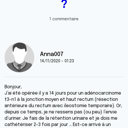
?
1 commentaire
Anna007
14/11/2020 - 01:23
Bonjour,
J’ai été opérée il y a 14 jours pour un adénocarcinome
t3-n1 à la jonction moyen et haut rectum (résection
antérieure du rectum avec ileostomie temporaire). Or,
depuis ce temps, je ne ressens pas (ou peu) l’envie
d’uriner. Je fais de la rétention urinaire et je dois me
cathétériser 2-3 fois par jour ... Est-ce arrivé à un