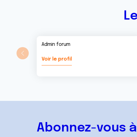
t
Le
Admin forum
Voir le profil
Abonnez-vous à