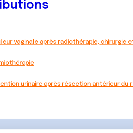
ibutions
leur vaginale après radiothérapie, chirurgie 
miothérapie
ention urinaire après résection antérieur du 