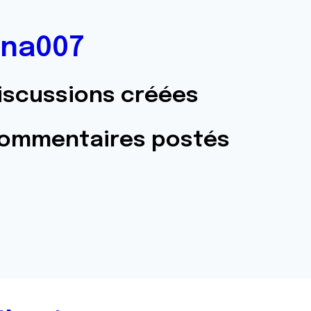
na007
iscussions créées
commentaires postés