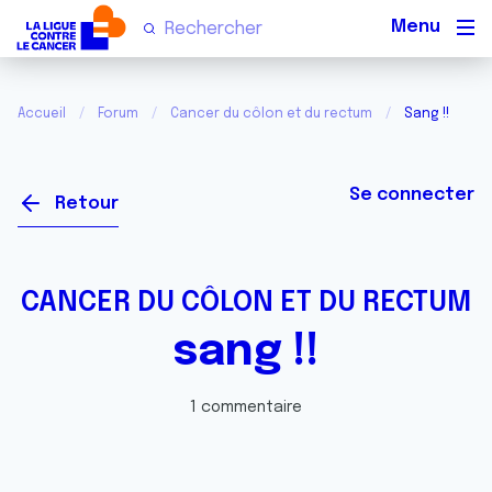
Men
Accueil
Forum
Cancer du côlon et du rectum
Sang !!
Se connecter
Retour
CANCER DU CÔLON ET DU RECTUM
sang !!
1 commentaire