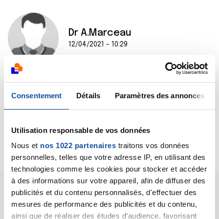
Dr A.Marceau
12/04/2021 - 10:29
Bonjour,
Consentement
Détails
Paramètres des annonces
Le seul qui puisse vous répondre, c'est le
gastroentérologue qui vous aura examiné.
Dr A.Marceau
Utilisation responsable de vos données
Citer
Nous et
nos 1022 partenaires
traitons vos données
personnelles, telles que votre adresse IP, en utilisant des
technologies comme les cookies pour stocker et accéder
à des informations sur votre appareil, afin de diffuser des
publicités et du contenu personnalisés, d'effectuer des
mesures de performance des publicités et du contenu,
ainsi que de réaliser des études d’audience, favorisant