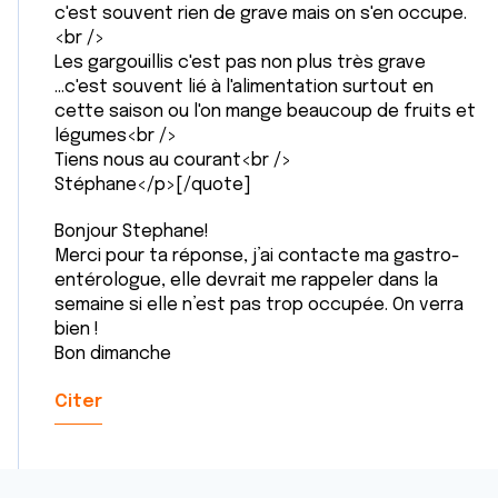
ou qu'ils ont collectées lors de votre utilisation de leurs
c'est souvent rien de grave mais on s'en occupe.
<br />
services.
Les gargouillis c'est pas non plus très grave
...c'est souvent lié à l'alimentation surtout en
cette saison ou l'on mange beaucoup de fruits et
légumes<br />
Tiens nous au courant<br />
Stéphane</p>[/quote]
Bonjour Stephane!
Merci pour ta réponse, j’ai contacte ma gastro-
entérologue, elle devrait me rappeler dans la
semaine si elle n’est pas trop occupée. On verra
bien !
Bon dimanche
Citer