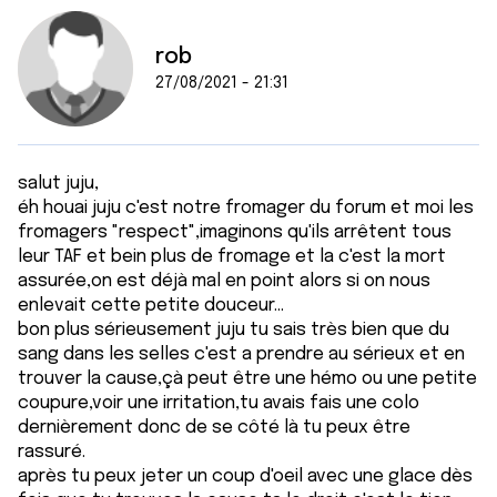
rob
27/08/2021 - 21:31
salut juju,
éh houai juju c'est notre fromager du forum et moi les
fromagers "respect",imaginons qu'ils arrêtent tous
leur TAF et bein plus de fromage et la c'est la mort
assurée,on est déjà mal en point alors si on nous
enlevait cette petite douceur...
bon plus sérieusement juju tu sais très bien que du
sang dans les selles c'est a prendre au sérieux et en
trouver la cause,çà peut être une hémo ou une petite
coupure,voir une irritation,tu avais fais une colo
dernièrement donc de se côté là tu peux être
rassuré.
après tu peux jeter un coup d'oeil avec une glace dès