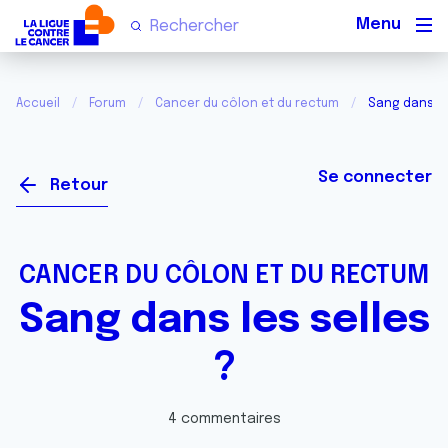
Men
Accueil
Forum
Cancer du côlon et du rectum
Sang dans le
Se connecter
Retour
CANCER DU CÔLON ET DU RECTUM
Sang dans les selles
?
4 commentaires