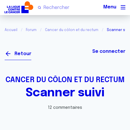
Men
Accueil
Forum
Cancer du côlon et du rectum
Scanner suiv
Se connecter
Retour
CANCER DU CÔLON ET DU RECTUM
Scanner suivi
12 commentaires