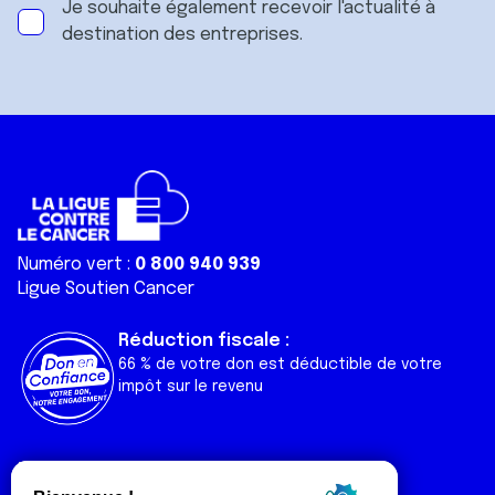
Je souhaite également recevoir l'actualité à
destination des entreprises.
Numéro vert :
0 800 940 939
Ligue Soutien Cancer
Réduction fiscale :
66 % de votre don est déductible de votre
impôt sur le revenu
Liens utiles
Espaces