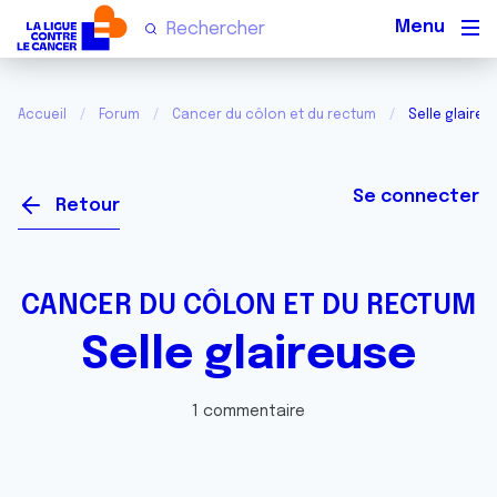
Men
Accueil
Forum
Cancer du côlon et du rectum
Selle glaireu
Se connecter
Retour
CANCER DU CÔLON ET DU RECTUM
Selle glaireuse
1 commentaire