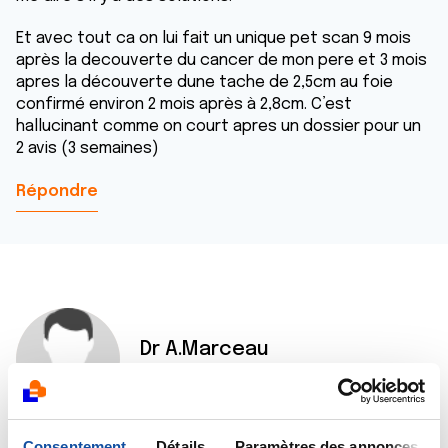
Et avec tout ca on lui fait un unique pet scan 9 mois
après la decouverte du cancer de mon pere et 3 mois
apres la découverte dune tache de 2,5cm au foie
confirmé environ 2 mois après à 2,8cm. C’est
hallucinant comme on court apres un dossier pour un
2 avis (3 semaines)
Répondre
Dr A.Marceau
19/07/2015 - 10:42
Consentement
Détails
Paramètres des annonces