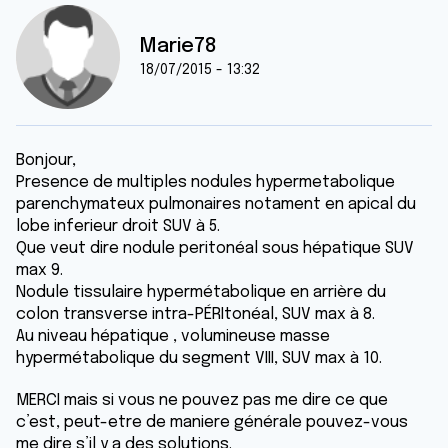
Marie78
18/07/2015 - 13:32
Bonjour,
Presence de multiples nodules hypermetabolique
parenchymateux pulmonaires notament en apical du
lobe inferieur droit SUV à 5.
Que veut dire nodule peritonéal sous hépatique SUV
max 9.
Nodule tissulaire hypermétabolique en arrière du
colon transverse intra-PÉRItonéal, SUV max à 8.
Au niveau hépatique , volumineuse masse
hypermétabolique du segment VIII, SUV max à 10.
MERCI mais si vous ne pouvez pas me dire ce que
c’est, peut-etre de maniere générale pouvez-vous
me dire s’il y a des solutions.