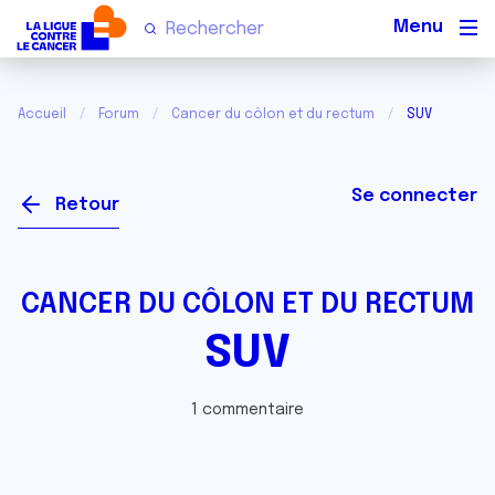
Men
Accueil
Forum
Cancer du côlon et du rectum
SUV
Se connecter
Retour
CANCER DU CÔLON ET DU RECTUM
SUV
1 commentaire