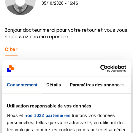
05/10/2020 - 16:46
Bonjour docteur merci pour votre retour et vous vous
ne pouvez pas me répondre
Citer
Consentement
Détails
Paramètres des annonces
Dr A.Marceau
05/10/2020 - 18:13
Utilisation responsable de vos données
Nous et
nos 1022 partenaires
traitons vos données
personnelles, telles que votre adresse IP, en utilisant des
Quelle est précisément votre question et quels sont
technologies comme les cookies pour stocker et accéder
vos antécédents digestifs ?