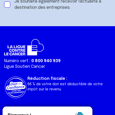
Je souhaite également recevoir l'actualité à
destination des entreprises.
Numéro vert :
0 800 940 939
Ligue Soutien Cancer
Réduction fiscale :
66 % de votre don est déductible de votre
impôt sur le revenu
Liens utiles
Espaces