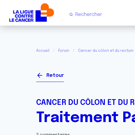
Accueil
Forum
Cancer du côlon et du rectum
Retour
CANCER DU CÔLON ET DU 
Traitement Pa