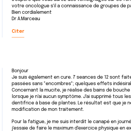
votre oncologue s'il a connaissance de groupes de pa
Bien cordialement
Dr A.Marceau
Citer
Bonjour
Je suis également en cure. 7 seances de 12 sont faite
passées sans "encombres"; quelques effets indésira
Concernant la mucite, je réalise des bains de bouc
lorsque je n'ai aucun symptôme. J'ai supprimé tous le
dentifrice à base de plantes. Le résultat est que je 
modification de mon traitement.
Pour la fatigue, je me suis interdit le canapé en journ
j'essaie de faire le maximum d'exercice physique en 