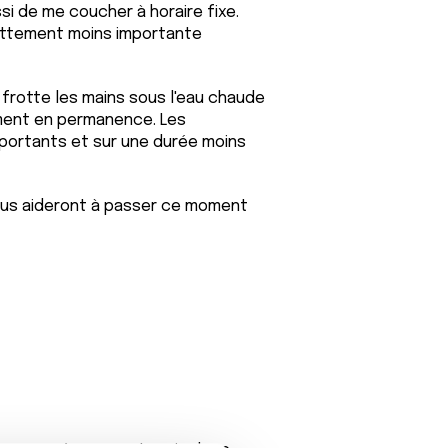
si de me coucher à horaire fixe.
nettement moins importante
 frotte les mains sous l'eau chaude
iment en permanence. Les
portants et sur une durée moins
us aideront à passer ce moment