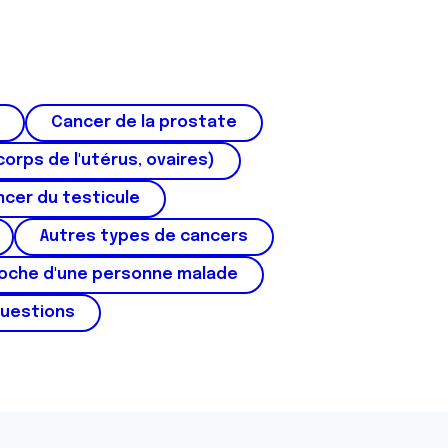
Cancer de la prostate
corps de l'utérus, ovaires)
cer du testicule
Autres types de cancers
roche d'une personne malade
questions