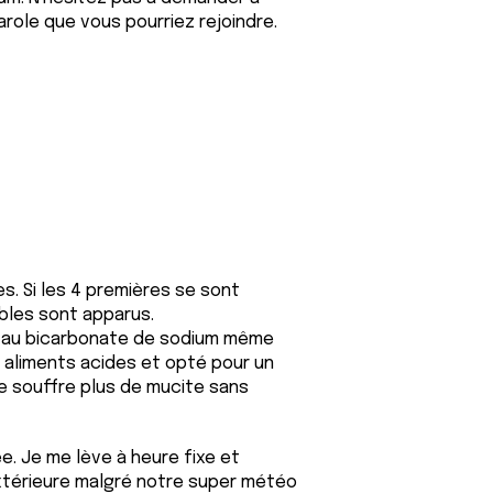
role que vous pourriez rejoindre.
s. Si les 4 premières se sont
bles sont apparus.
he au bicarbonate de sodium même
s aliments acides et opté pour un
ne souffre plus de mucite sans
ée. Je me lève à heure fixe et
extérieure malgré notre super météo