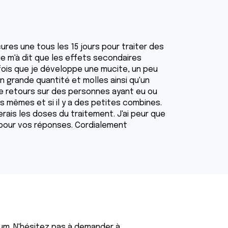
 cures une tous les 15 jours pour traiter des
 m'à dit que les effets secondaires
e fois que je développe une mucite, un peu
 grande quantité et molles ainsi qu'un
de retours sur des personnes ayant eu ou
s mêmes et si il y a des petites combines.
erais les doses du traitement. J'ai peur que
 pour vos réponses. Cordialement
um. N'hésitez pas à demander à