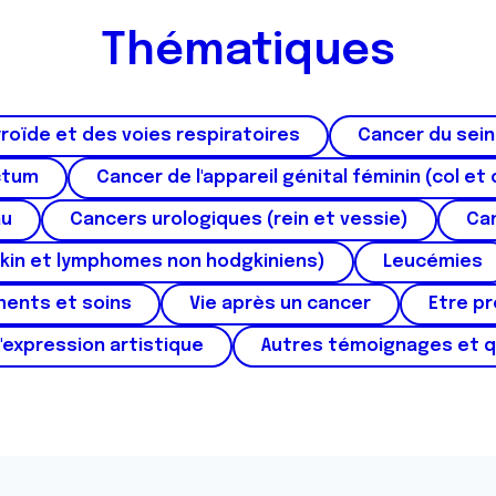
Thématiques
roïde et des voies respiratoires
Cancer du sein
ctum
Cancer de l'appareil génital féminin (col et 
au
Cancers urologiques (rein et vessie)
Can
kin et lymphomes non hodgkiniens)
Leucémies
ments et soins
Vie après un cancer
Etre p
'expression artistique
Autres témoignages et 