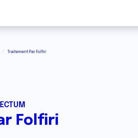
Traitement Par Folfiri
RECTUM
r Folfiri