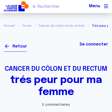
Men
Accueil
Forum
Cancer du côlon et du rectum
Trés peur p
Se connecter
Retour
CANCER DU CÔLON ET DU RECTUM
trés peur pour ma
femme
5 commentaires