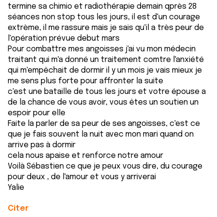
termine sa chimio et radiothérapie demain qprès 28
séances non stop tous les jours, il est d'un courage
extrème, il me rassure mais je sais qu'il a très peur de
l'opération prévue debut mars
Pour combattre mes angoisses j'ai vu mon médecin
traitant qui m'a donné un traitement comtre l'anxiété
qui m'empêchait de dormir il y un mois je vais mieux je
me sens plus forte pour affronter la suite
c'est une bataille de tous les jours et votre épouse a
de la chance de vous avoir, vous êtes un soutien un
espoir pour elle
Faite la parler de sa peur de ses angoisses, c'est ce
que je fais souvent la nuit avec mon mari quand on
arrive pas à dormir
cela nous apaise et renforce notre amour
Voilà Sébastien ce que je peux vous dire, du courage
pour deux , de l'amour et vous y arriverai
Yalie
Citer