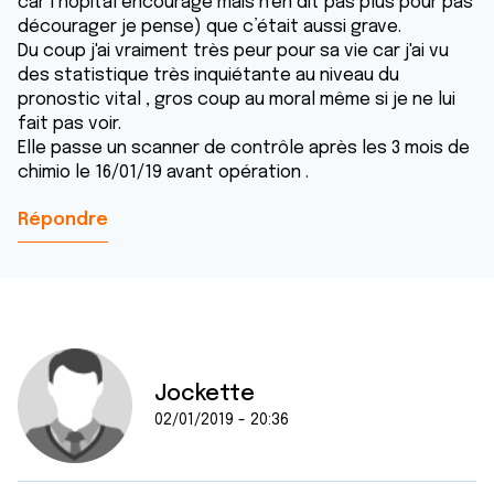
car l’hôpital encourage mais n'en dit pas plus pour pas
décourager je pense) que c’était aussi grave.
Du coup j'ai vraiment très peur pour sa vie car j'ai vu
des statistique très inquiétante au niveau du
pronostic vital , gros coup au moral même si je ne lui
fait pas voir.
Elle passe un scanner de contrôle après les 3 mois de
chimio le 16/01/19 avant opération .
Répondre
Jockette
02/01/2019 - 20:36