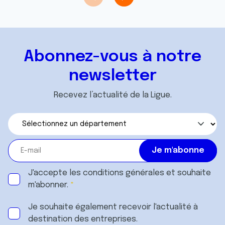
Abonnez-vous à notre
newsletter
Recevez l’actualité de la Ligue.
J'accepte les
conditions générales
et souhaite
m'abonner.
Je souhaite également recevoir l'actualité à
destination des entreprises.