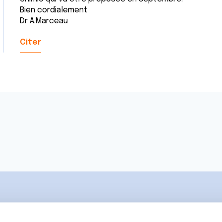
Bien cordialement
Dr A.Marceau
Citer