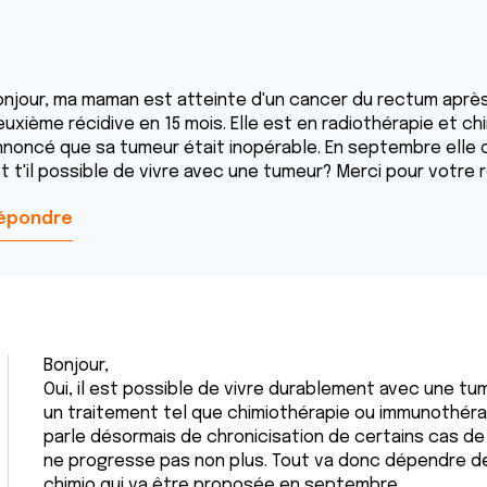
onjour, ma maman est atteinte d'un cancer du rectum après
uxième récidive en 15 mois. Elle est en radiothérapie et chi
nnoncé que sa tumeur était inopérable. En septembre elle 
st t'il possible de vivre avec une tumeur? Merci pour votre 
épondre
Bonjour,
Oui, il est possible de vivre durablement avec une tu
un traitement tel que chimiothérapie ou immunothéra
parle désormais de chronicisation de certains cas de 
ne progresse pas non plus. Tout va donc dépendre de 
chimio qui va être proposée en septembre.