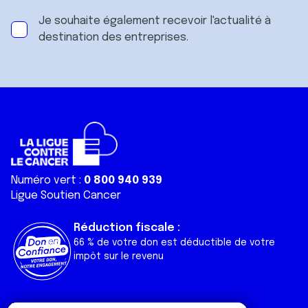
Je souhaite également recevoir l'actualité à
destination des entreprises.
Numéro vert :
0 800 940 939
Ligue Soutien Cancer
Réduction fiscale :
66 % de votre don est déductible de votre
impôt sur le revenu