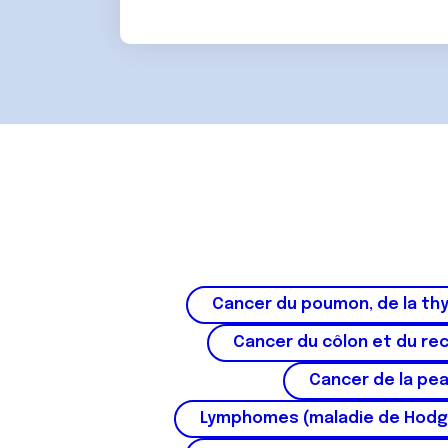
Cancer du poumon, de la thy
Cancer du côlon et du re
Cancer de la pe
Lymphomes (maladie de Hodg