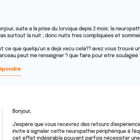
njour, suite a la prise du lorviqua depis 2 mois; la neuropat
ras surtout la nuit ; donc nuits tres compliquées et sommei
st ce que quelqu'un a dejà vecu cela?? avez vous trouvé u
arceau peut me renseigner ? que faire pour etre soulagéé 
épondre
Bonjour,
J'espère que vous recevrez des retours d'expérience 
invite à signaler cette neuropathie périphérique à l'é
cet effet indésirable pouvant parfois nécessiter un