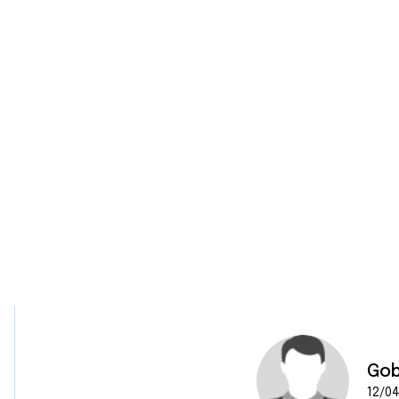
Gob
12/04