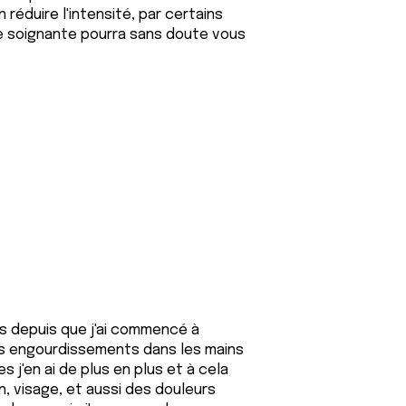
 réduire l'intensité, par certains
e soignante pourra sans doute vous
is depuis que j'ai commencé à
des engourdissements dans les mains
es j'en ai de plus en plus et à cela
 visage, et aussi des douleurs