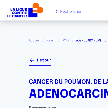
Accueil
Forum
????
ADENOCARCINOME non a
Retour
CANCER DU POUMON, DE LA
ADENOCARCINO