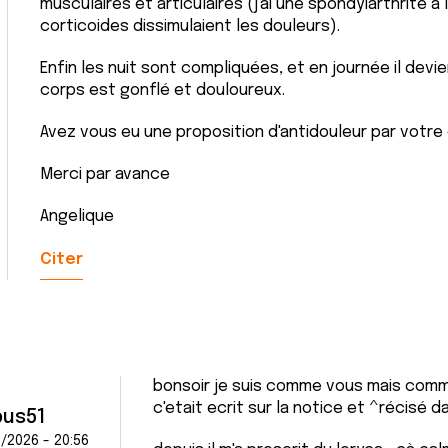
musculaires et articulaires (j'ai une spondylarthrite à 
corticoides dissimulaient les douleurs).
Enfin les nuit sont compliquées, et en journée il devie
corps est gonflé et douloureux.
Avez vous eu une proposition d'antidouleur par votr
Merci par avance
Angelique
Citer
bonsoir je suis comme vous mais com
c'etait ecrit sur la notice et ^récisé da
us51
/2026 - 20:56