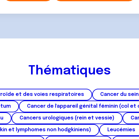
Thématiques
roïde et des voies respiratoires
Cancer du sein
ctum
Cancer de l'appareil génital féminin (col et 
au
Cancers urologiques (rein et vessie)
Can
kin et lymphomes non hodgkiniens)
Leucémies