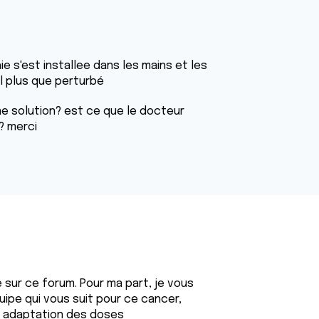
hie s'est installee dans les mains et les
l plus que perturbé
ne solution? est ce que le docteur
? merci
sur ce forum. Pour ma part, je vous
quipe qui vous suit pour ce cancer,
e adaptation des doses