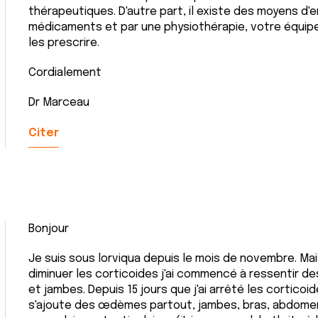
thérapeutiques. D'autre part, il existe des moyens d'en
médicaments et par une physiothérapie, votre équip
les prescrire.
Cordialement
Dr Marceau
Citer
Bonjour
Je suis sous lorviqua depuis le mois de novembre. Ma
diminuer les corticoides j'ai commencé à ressentir 
et jambes. Depuis 15 jours que j'ai arrêté les corticoid
s'ajoute des œdèmes partout, jambes, bras, abdomen,