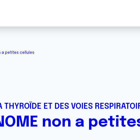
 petites cellules
 THYROÏDE ET DES VOIES RESPIRATOI
ME non a petites