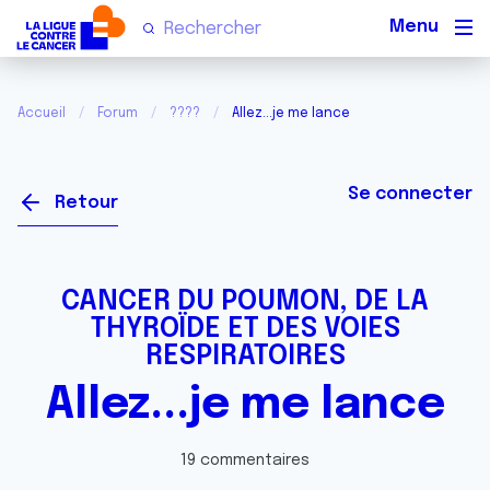
Men
Accueil
Forum
????
Allez...je me lance
Se connecter
Retour
CANCER DU POUMON, DE LA
THYROÏDE ET DES VOIES
RESPIRATOIRES
Allez...je me lance
19 commentaires