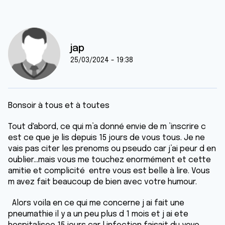
jap
25/03/2024 - 19:38
Bonsoir à tous et à toutes
Tout d'abord, ce qui m’a donné envie de m ’inscrire c
est ce que je lis depuis 15 jours de vous tous. Je ne
vais pas citer les prenoms ou pseudo car j’ai peur d en
oublier...mais vous me touchez enormément et cette
amitie et complicité entre vous est belle à lire. Vous
m avez fait beaucoup de bien avec votre humour.
Alors voila en ce qui me concerne j ai fait une
pneumathie il y a un peu plus d 1 mois et j ai ete