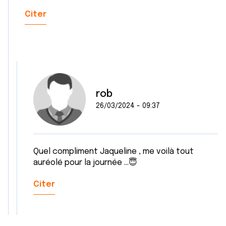
Citer
rob
26/03/2024 - 09:37
Quel compliment Jaqueline , me voilà tout
auréolé pour la journée ...😇
Citer