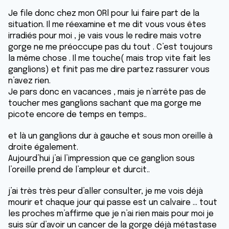
Je file donc chez mon ORl pour lui faire part de la
situation. Il me réexamine et me dit vous vous êtes
irradiés pour moi , je vais vous le redire mais votre
gorge ne me préoccupe pas du tout . C’est toujours
la même chose . Il me touche( mais trop vite fait les
ganglions) et finit pas me dire partez rassurer vous
n’avez rien.
Je pars donc en vacances , mais je n’arrête pas de
toucher mes ganglions sachant que ma gorge me
picote encore de temps en temps..
et là un ganglions dur à gauche et sous mon oreille à
droite également.
Aujourd’hui j’ai l’impression que ce ganglion sous
l’oreille prend de l’ampleur et durcit..
j’ai très très peur d’aller consulter, je me vois déjà
mourir et chaque jour qui passe est un calvaire … tout
les proches m’affirme que je n’ai rien mais pour moi je
suis sûr d’avoir un cancer de la gorge déjà métastase