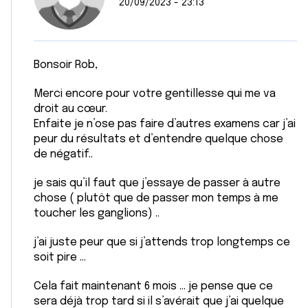
20/09/2023 - 23:13
Bonsoir Rob,
Merci encore pour votre gentillesse qui me va
droit au cœur.
Enfaite je n’ose pas faire d’autres examens car j’ai
peur du résultats et d’entendre quelque chose
de négatif..
je sais qu’il faut que j’essaye de passer à autre
chose ( plutôt que de passer mon temps à me
toucher les ganglions) ..
j’ai juste peur que si j’attends trop longtemps ce
soit pire …
Cela fait maintenant 6 mois … je pense que ce
sera déjà trop tard si il s’avérait que j’ai quelque