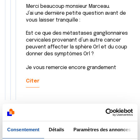
Merci beaucoup monsieur Marceau.
J’ai une dernière petite question avant de
vous laisser tranquille :
Est ce que des métastases ganglionnaires
cervicales provenant d’un autre cancer
peuvent affecter la sphère Orl et du coup
donner des symptômes Orl ?
Je vous remercie encore grandement
Citer
Consentement
Détails
Paramètres des annonces
rob
20/09/2023 - 15:34