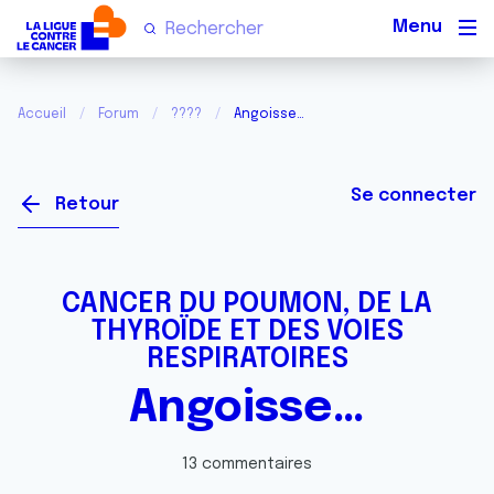
Men
Accueil
Forum
????
Angoisse…
Se connecter
Retour
CANCER DU POUMON, DE LA
THYROÏDE ET DES VOIES
RESPIRATOIRES
Angoisse…
13 commentaires