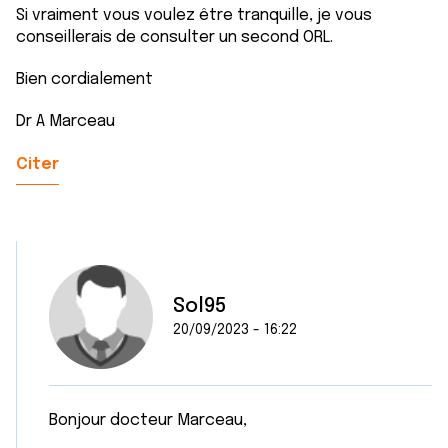
Si vraiment vous voulez être tranquille, je vous
conseillerais de consulter un second ORL.
Bien cordialement
Dr A Marceau
Citer
Sol95
20/09/2023 - 16:22
Bonjour docteur Marceau,