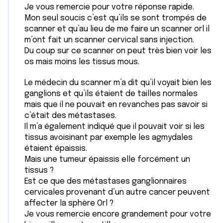
Je vous remercie pour votre réponse rapide.
Mon seul soucis c’est qu’ils se sont trompés de
scanner et qu’au lieu de me faire un scanner orl il
m’ont fait un scanner cervical sans injection.
Du coup sur ce scanner on peut très bien voir les
os mais moins les tissus mous.
Le médecin du scanner m’a dit qu’il voyait bien les
ganglions et qu’ils étaient de tailles normales
mais que il ne pouvait en revanches pas savoir si
c’était des métastases.
Il m’a également indiqué que il pouvait voir si les
tissus avoisinant par exemple les agmydales
étaient épaissis.
Mais une tumeur épaissis elle forcément un
tissus ?
Est ce que des métastases ganglionnaires
cervicales provenant d’un autre cancer peuvent
affecter la sphère Orl ?
Je vous remercie encore grandement pour votre