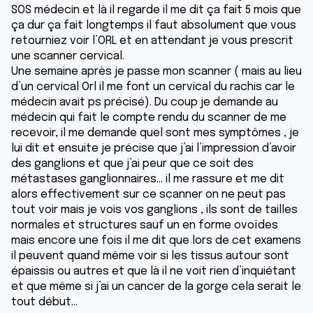
SOS médecin et là il regarde il me dit ça fait 5 mois que
ça dur ça fait longtemps il faut absolument que vous
retourniez voir l’ORL et en attendant je vous prescrit
une scanner cervical.
Une semaine après je passe mon scanner ( mais au lieu
d’un cervical Orl il me font un cervical du rachis car le
médecin avait ps précisé). Du coup je demande au
médecin qui fait le compte rendu du scanner de me
recevoir, il me demande quel sont mes symptômes , je
lui dit et ensuite je précise que j’ai l’impression d’avoir
des ganglions et que j’ai peur que ce soit des
métastases ganglionnaires… il me rassure et me dit
alors effectivement sur ce scanner on ne peut pas
tout voir mais je vois vos ganglions , ils sont de tailles
normales et structures sauf un en forme ovoïdes
mais encore une fois il me dit que lors de cet examens
il peuvent quand même voir si les tissus autour sont
épaissis ou autres et que là il ne voit rien d’inquiétant
et que même si j’ai un cancer de la gorge cela serait le
tout début…