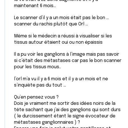
maintenant 6 mois…
Le scanner d’il y a un mois était pas le bon …
scanner du rachis plutôt que Orl …
Même si le médecin a réussi à visualiser si les
tissus autour étaient oui ou non épaissis
Il a pu voir les ganglions à l’image mais pas savoir
si c’était des métastases car pas le bon scanner
pour les tissus mous..
l’orl m’a vu il y a 6 mois et il y a un mois et ne
s’inquiète pas du tout …
Qu’en pensez vous ?
Dois je vraiment me sortir des idées noirs de la
tête sachant que j’ai des ganglions qui sont durs
( le durcissement étant le signe évocateur de
métastases ganglionnaires ) ?