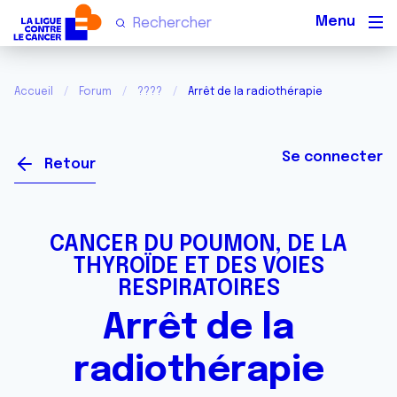
Men
Accueil
Forum
????
Arrêt de la radiothérapie
Se connecter
Retour
CANCER DU POUMON, DE LA
THYROÏDE ET DES VOIES
RESPIRATOIRES
Arrêt de la
radiothérapie