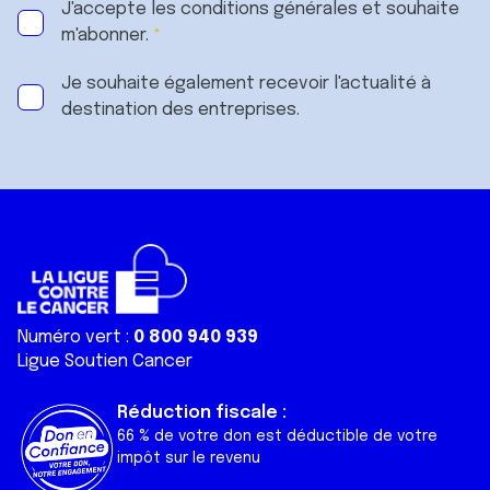
J'accepte les
conditions générales
et souhaite
m'abonner.
Je souhaite également recevoir l'actualité à
destination des entreprises.
Numéro vert :
0 800 940 939
Ligue Soutien Cancer
Réduction fiscale :
66 % de votre don est déductible de votre
impôt sur le revenu