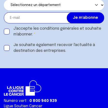
J'accepte les
conditions générales
et souhaite
m'abonner.
Je souhaite également recevoir l'actualité à
destination des entreprises.
Numéro vert :
0 800 940 939
Ligue Soutien Cancer