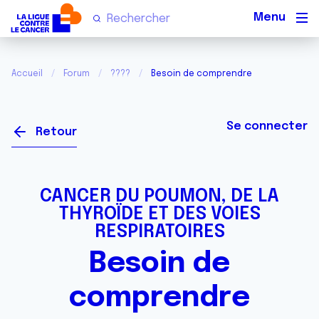
Men
Accueil
Forum
????
Besoin de comprendre
Se connecter
Retour
CANCER DU POUMON, DE LA
THYROÏDE ET DES VOIES
RESPIRATOIRES
Besoin de
comprendre