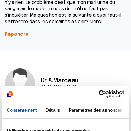
n'y a rien. Le problème c'est que mon mari urine du
sang mais le médecin nous dit qu'il ne faut pas
s'inquiéter. Ma question est la suivante à quoi faut-il
s'attendre dans les semaines à venir? Merci
Répondre
Dr A.Marceau
27/01/2016 - 09:24
Consentement
Détails
Paramètres des annonces
Bonjour,
Je ne suis pas en mesure de répondre précisément à
votre question, seule l'équipe médicale qui a pris en
Utilisation responsable de vos données