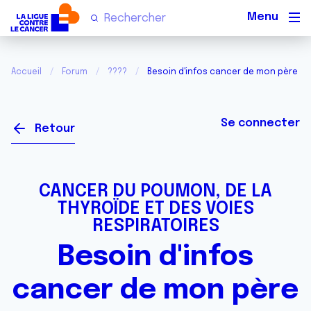
Men
Accueil
Forum
????
Besoin d'infos cancer de mon père
Se connecter
Retour
CANCER DU POUMON, DE LA
THYROÏDE ET DES VOIES
RESPIRATOIRES
Besoin d'infos
cancer de mon père