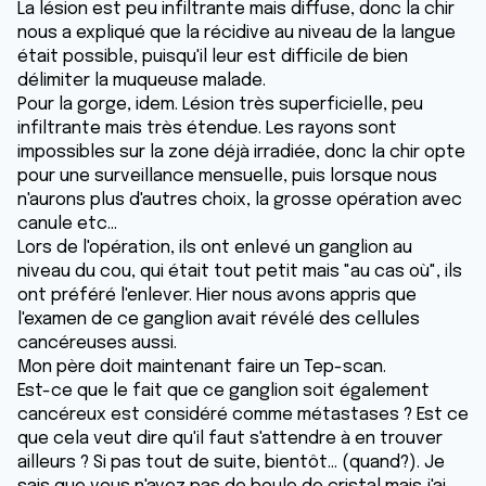
La lésion est peu infiltrante mais diffuse, donc la chir
nous a expliqué que la récidive au niveau de la langue
était possible, puisqu'il leur est difficile de bien
délimiter la muqueuse malade.
Pour la gorge, idem. Lésion très superficielle, peu
infiltrante mais très étendue. Les rayons sont
impossibles sur la zone déjà irradiée, donc la chir opte
pour une surveillance mensuelle, puis lorsque nous
n'aurons plus d'autres choix, la grosse opération avec
canule etc...
Lors de l'opération, ils ont enlevé un ganglion au
niveau du cou, qui était tout petit mais "au cas où", ils
ont préféré l'enlever. Hier nous avons appris que
l'examen de ce ganglion avait révélé des cellules
cancéreuses aussi.
Mon père doit maintenant faire un Tep-scan.
Est-ce que le fait que ce ganglion soit également
cancéreux est considéré comme métastases ? Est ce
que cela veut dire qu'il faut s'attendre à en trouver
ailleurs ? Si pas tout de suite, bientôt... (quand?). Je