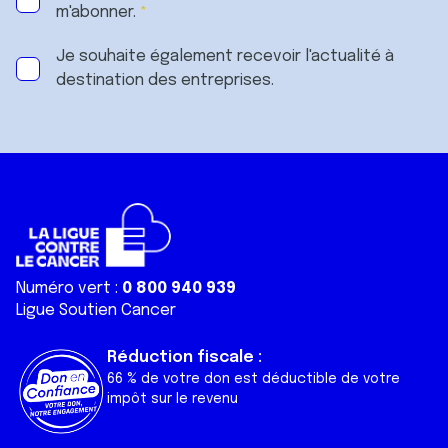
m'abonner.
Je souhaite également recevoir l'actualité à
destination des entreprises.
Numéro vert :
0 800 940 939
Ligue Soutien Cancer
Réduction fiscale :
66 % de votre don est déductible de votre
impôt sur le revenu