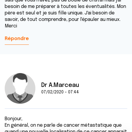
sais que vous n'avez pas de boule de cristal mais j'ai
besoin de me préparer à toutes les éventualités. Mon
père est seul et je suis fille unique. J'ai besoin de
savoir, de tout comprendre, pour l'épauler au mieux.
Merci
Répondre
Dr A.Marceau
07/02/2020 - 07:44
Bonjour,
En général, on ne parle de cancer métastatique que
quand une nouvelle localisation de ce cancer apparaît