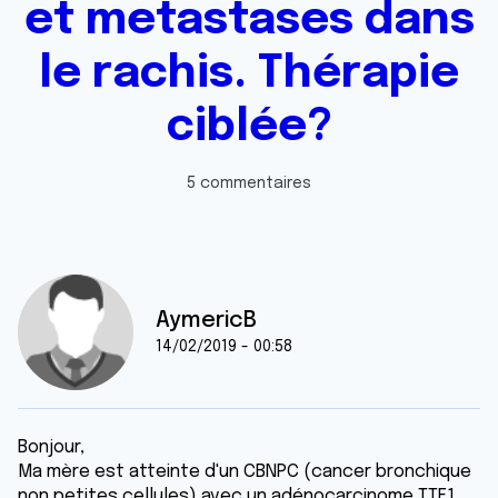
et metastases dans
le rachis. Thérapie
ciblée?
5 commentaires
AymericB
14/02/2019 - 00:58
Bonjour,
Ma mère est atteinte d'un CBNPC (cancer bronchique
non petites cellules) avec un adénocarcinome TTF1,