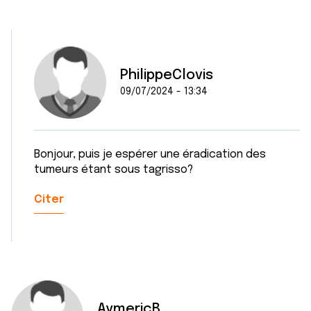
PhilippeClovis
09/07/2024 - 13:34
Bonjour, puis je espérer une éradication des
tumeurs étant sous tagrisso?
Citer
AymericB