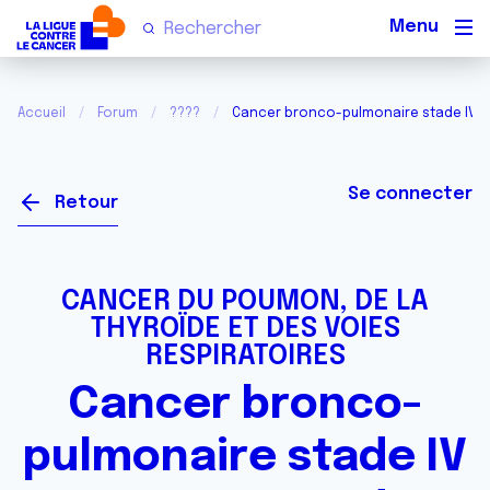
Men
Accueil
Forum
????
Cancer bronco-pulmonaire stade IV et
Se connecter
Retour
CANCER DU POUMON, DE LA
THYROÏDE ET DES VOIES
RESPIRATOIRES
Cancer bronco-
pulmonaire stade IV