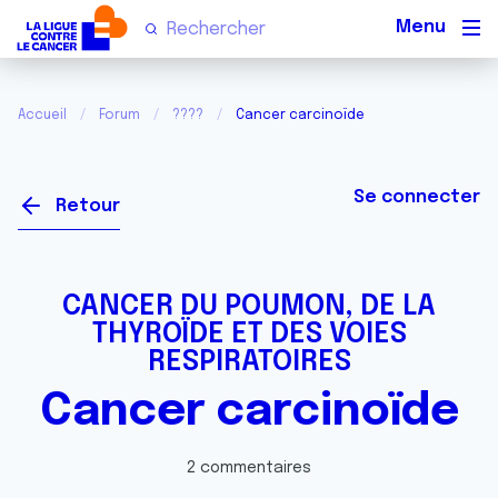
Men
Accueil
Forum
????
Cancer carcinoïde
Se connecter
Retour
CANCER DU POUMON, DE LA
THYROÏDE ET DES VOIES
RESPIRATOIRES
Cancer carcinoïde
2 commentaires