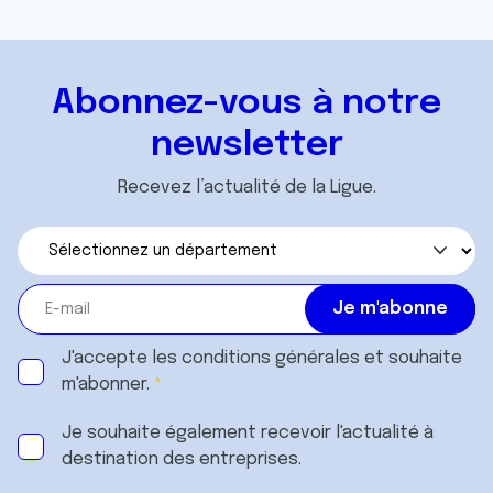
avec d'autres informations que vous leur avez fournies
ou qu'ils ont collectées lors de votre utilisation de leurs
services.
Abonnez-vous à notre
newsletter
Recevez l’actualité de la Ligue.
J'accepte les
conditions générales
et souhaite
m'abonner.
Je souhaite également recevoir l'actualité à
destination des entreprises.