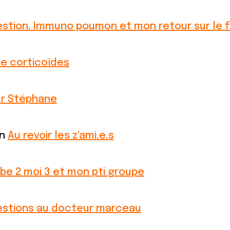
stion. Immuno poumon et mon retour sur le f
se corticoïdes
r Stéphane
on
Au revoir les z'ami.e.s
be 2 moi 3 et mon pti groupe
stions au docteur marceau