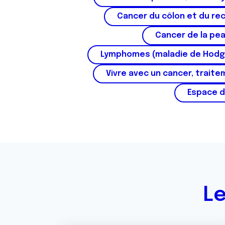
Cancer du côlon et du re
Cancer de la pe
Lymphomes (maladie de Hodg
Vivre avec un cancer, traite
Espace d
Le