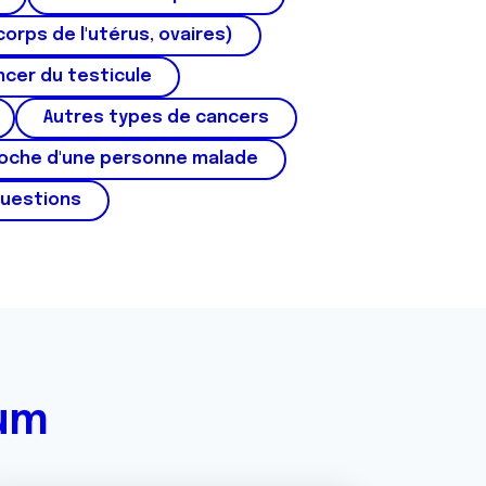
corps de l'utérus, ovaires)
cer du testicule
Autres types de cancers
roche d'une personne malade
questions
rum