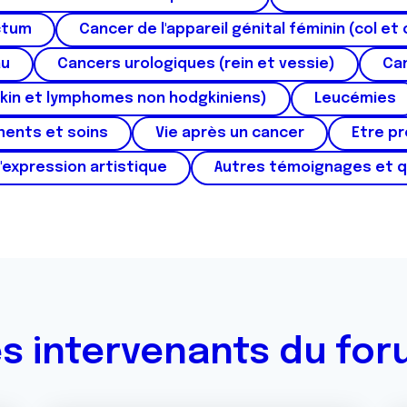
ctum
Cancer de l'appareil génital féminin (col et 
au
Cancers urologiques (rein et vessie)
Can
kin et lymphomes non hodgkiniens)
Leucémies
ments et soins
Vie après un cancer
Etre p
'expression artistique
Autres témoignages et 
s intervenants du fo