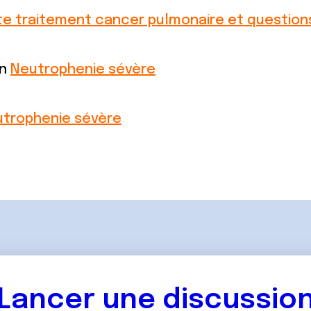
te traitement cancer pulmonaire et question
on
Neutrophenie sévère
trophenie sévère
Lancer une discussio