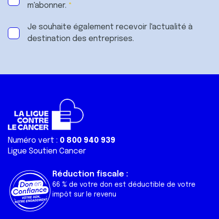
m'abonner.
Je souhaite également recevoir l'actualité à
destination des entreprises.
Numéro vert :
0 800 940 939
Ligue Soutien Cancer
Réduction fiscale :
66 % de votre don est déductible de votre
impôt sur le revenu