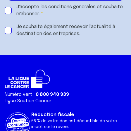
J'accepte les
conditions générales
et souhaite
m'abonner.
Je souhaite également recevoir l'actualité à
destination des entreprises.
Numéro vert :
0 800 940 939
Ligue Soutien Cancer
Réduction fiscale :
66 % de votre don est déductible de votre
impôt sur le revenu