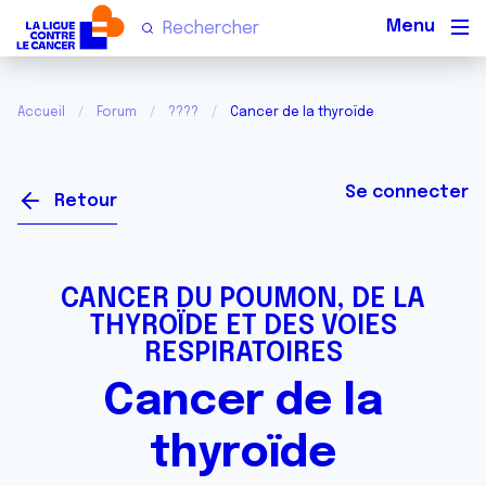
Men
Accueil
Forum
????
Cancer de la thyroïde
Se connecter
Retour
CANCER DU POUMON, DE LA
THYROÏDE ET DES VOIES
RESPIRATOIRES
Cancer de la
thyroïde