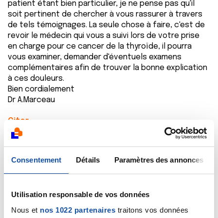
patient étant bien particulier, je ne pense pas qu'il
soit pertinent de chercher à vous rassurer à travers
de tels témoignages. La seule chose à faire, c'est de
revoir le médecin qui vous a suivi lors de votre prise
en charge pour ce cancer de la thyroïde, il pourra
vous examiner, demander d'éventuels examens
complémentaires afin de trouver la bonne explication
à ces douleurs.
Bien cordialement
Dr A.Marceau
Citer
Consentement
Détails
Paramètres des annonces
ISIS65
Utilisation responsable de vos données
03/03/2020 - 20:20
Nous et
nos 1022 partenaires
traitons vos données