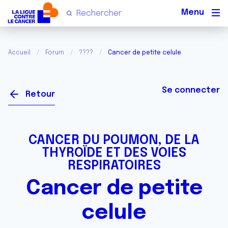
Men
Accueil
Forum
????
Cancer de petite celule
Se connecter
Retour
CANCER DU POUMON, DE LA
THYROÏDE ET DES VOIES
RESPIRATOIRES
Cancer de petite
celule