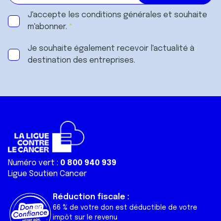
J'accepte les
conditions générales
et souhaite
m'abonner.
Je souhaite également recevoir l'actualité à
destination des entreprises.
Numéro vert :
0 800 940 939
Ligue Soutien Cancer
Réduction fiscale :
66 % de votre don est déductible de votre
impôt sur le revenu