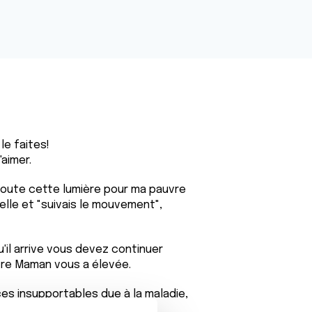
e faites!
aimer.
 toute cette lumière pour ma pauvre
elle et "suivais le mouvement",
'il arrive vous devez continuer
tre Maman vous a élevée.
ces insupportables due à la maladie,