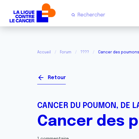
Accueil
Forum
????
Cancer des poumon
Retour
CANCER DU POUMON, DE LA
Cancer des 