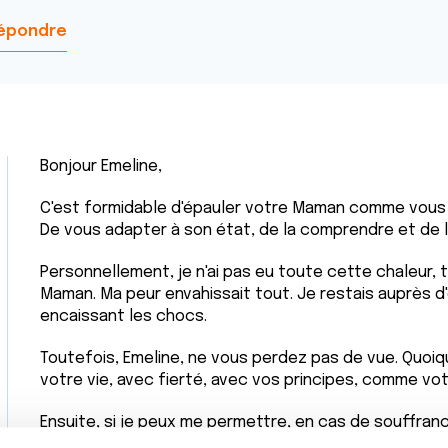
épondre
Bonjour Emeline,
C'est formidable d'épauler votre Maman comme vous l
De vous adapter à son état, de la comprendre et de l'
Personnellement, je n'ai pas eu toute cette chaleur,
Maman. Ma peur envahissait tout. Je restais auprès d'
encaissant les chocs.
Toutefois, Emeline, ne vous perdez pas de vue. Quoiqu
votre vie, avec fierté, avec vos principes, comme vo
Ensuite, si je peux me permettre, en cas de souffran
faites confiance à l'équipe médicale.