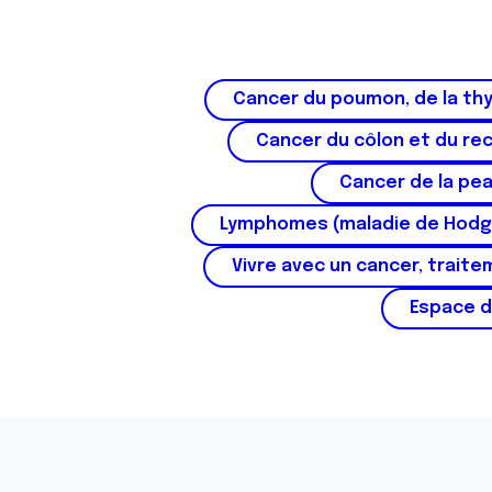
Cancer du poumon, de la thy
Cancer du côlon et du re
Cancer de la pe
Lymphomes (maladie de Hodg
Vivre avec un cancer, traite
Espace d