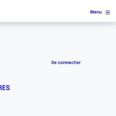
Men
Se connecter
RES