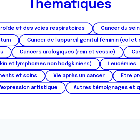
Thématiques
roïde et des voies respiratoires
Cancer du sein
ctum
Cancer de l'appareil génital féminin (col et 
au
Cancers urologiques (rein et vessie)
Can
kin et lymphomes non hodgkiniens)
Leucémies
ments et soins
Vie après un cancer
Etre p
'expression artistique
Autres témoignages et 