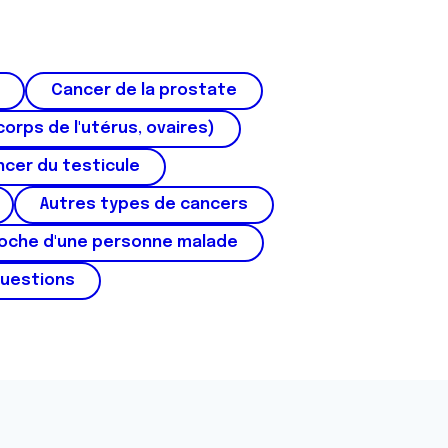
Cancer de la prostate
corps de l'utérus, ovaires)
cer du testicule
Autres types de cancers
roche d'une personne malade
questions