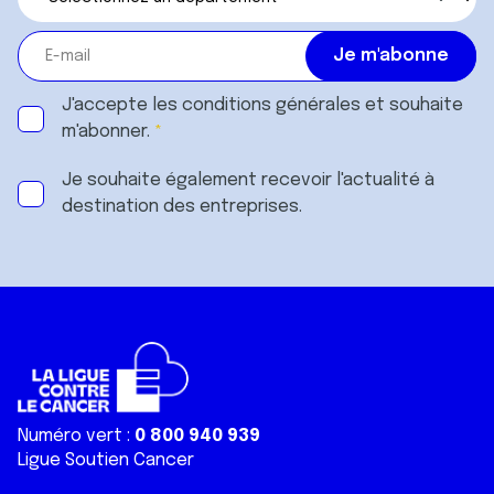
J'accepte les
conditions générales
et souhaite
m'abonner.
Je souhaite également recevoir l'actualité à
destination des entreprises.
Numéro vert :
0 800 940 939
Ligue Soutien Cancer