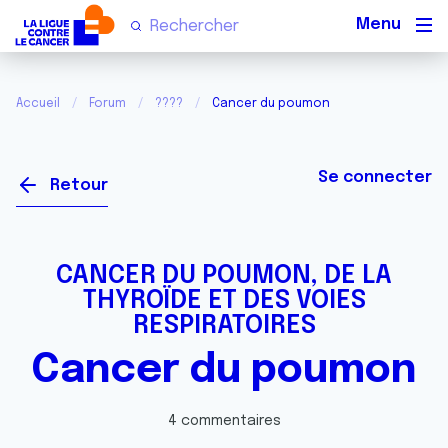
Men
Accueil
Forum
????
Cancer du poumon
Se connecter
Retour
CANCER DU POUMON, DE LA
THYROÏDE ET DES VOIES
RESPIRATOIRES
Cancer du poumon
4 commentaires