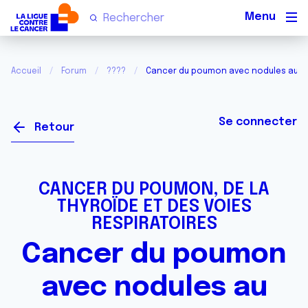
Men
Accueil
Forum
????
Cancer du poumon avec nodules au c
Se connecter
Retour
CANCER DU POUMON, DE LA
THYROÏDE ET DES VOIES
RESPIRATOIRES
Cancer du poumon
avec nodules au