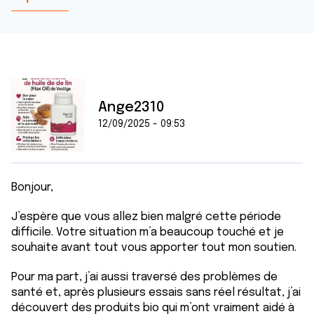
Ange2310
12/09/2025 - 09:53
Bonjour,
J’espère que vous allez bien malgré cette période
difficile. Votre situation m’a beaucoup touché et je
souhaite avant tout vous apporter tout mon soutien.
Pour ma part, j’ai aussi traversé des problèmes de
santé et, après plusieurs essais sans réel résultat, j’ai
découvert des produits bio qui m’ont vraiment aidé à