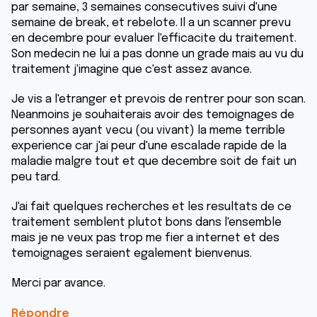
par semaine, 3 semaines consecutives suivi d'une
semaine de break, et rebelote. Il a un scanner prevu
en decembre pour evaluer l'efficacite du traitement.
Son medecin ne lui a pas donne un grade mais au vu du
traitement j'imagine que c'est assez avance.
Je vis a l'etranger et prevois de rentrer pour son scan.
Neanmoins je souhaiterais avoir des temoignages de
personnes ayant vecu (ou vivant) la meme terrible
experience car j'ai peur d'une escalade rapide de la
maladie malgre tout et que decembre soit de fait un
peu tard.
J'ai fait quelques recherches et les resultats de ce
traitement semblent plutot bons dans l'ensemble
mais je ne veux pas trop me fier a internet et des
temoignages seraient egalement bienvenus.
Merci par avance.
Répondre