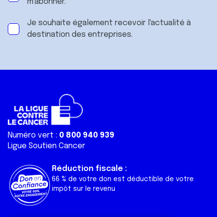
m'abonner.
Je souhaite également recevoir l'actualité à
destination des entreprises.
Numéro vert :
0 800 940 939
Ligue Soutien Cancer
Réduction fiscale :
66 % de votre don est déductible de votre
impôt sur le revenu