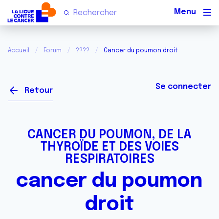
Men
Accueil
Forum
????
Cancer du poumon droit
Se connecter
Retour
CANCER DU POUMON, DE LA
THYROÏDE ET DES VOIES
RESPIRATOIRES
cancer du poumon
droit