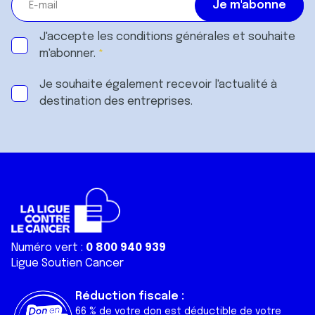
J'accepte les
conditions générales
et souhaite
m'abonner.
Je souhaite également recevoir l'actualité à
destination des entreprises.
Numéro vert :
0 800 940 939
Ligue Soutien Cancer
Réduction fiscale :
66 % de votre don est déductible de votre