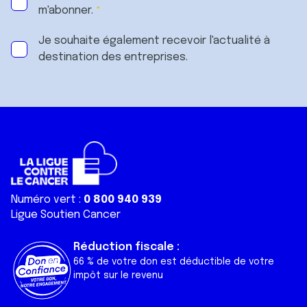
m'abonner.
Je souhaite également recevoir l'actualité à
destination des entreprises.
Numéro vert :
0 800 940 939
Ligue Soutien Cancer
Réduction fiscale :
66 % de votre don est déductible de votre
impôt sur le revenu