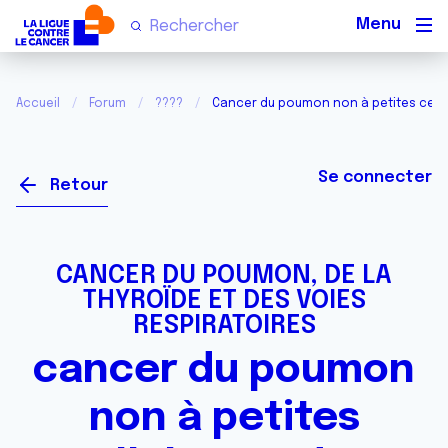
Men
Accueil
Forum
????
Cancer du poumon non à petites cellu
Se connecter
Retour
CANCER DU POUMON, DE LA
THYROÏDE ET DES VOIES
RESPIRATOIRES
cancer du poumon
non à petites