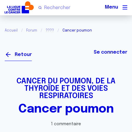
Men
Accueil
Forum
????
Cancer poumon
Se connecter
Retour
CANCER DU POUMON, DE LA
THYROÏDE ET DES VOIES
RESPIRATOIRES
Cancer poumon
1 commentaire