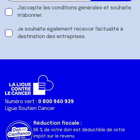
J'accepte les
conditions générales
et souhaite
m'abonner.
Je souhaite également recevoir l'actualité à
destination des entreprises.
Numéro vert :
0 800 940 939
Ligue Soutien Cancer
Réduction fiscale :
66 % de votre don est déductible de votre
impôt sur le revenu