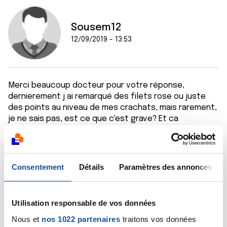
Sousem12
12/09/2019 - 13:53
Merci beaucoup docteur pour votre réponse,
dernierement j ai remarqué des filets rose ou juste
des points au niveau de mes crachats, mais rarement,
je ne sais pas, est ce que c'est grave? Et ca
nécessite une consultation?
Citer
Consentement
Détails
Paramètres des annonces
Utilisation responsable de vos données
Nous et
nos 1022 partenaires
traitons vos données
Dr A.Marceau