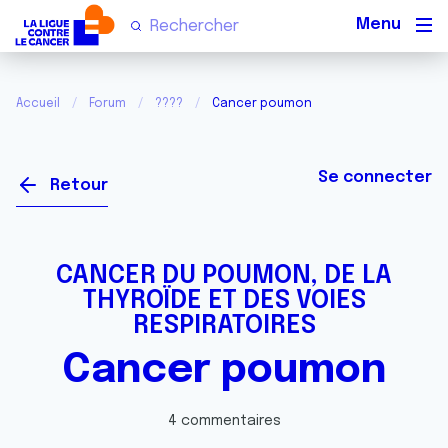
Men
Accueil
Forum
????
Cancer poumon
Se connecter
Retour
CANCER DU POUMON, DE LA
THYROÏDE ET DES VOIES
RESPIRATOIRES
Cancer poumon
4 commentaires