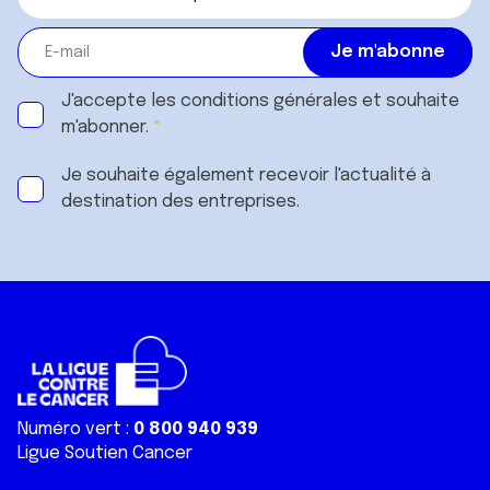
J'accepte les
conditions générales
et souhaite
m'abonner.
Je souhaite également recevoir l'actualité à
destination des entreprises.
Numéro vert :
0 800 940 939
Ligue Soutien Cancer