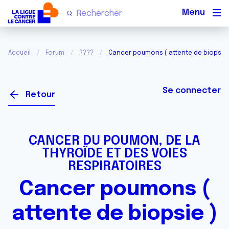
Men
Accueil
Forum
????
Cancer poumons ( attente de biopsie 
Se connecter
Retour
CANCER DU POUMON, DE LA
THYROÏDE ET DES VOIES
RESPIRATOIRES
Cancer poumons (
attente de biopsie )