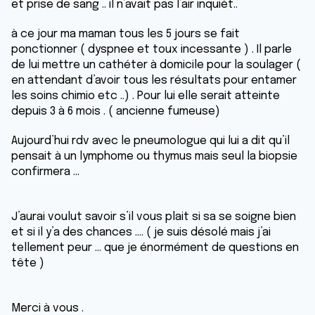
et prise de sang .. il n’avait pas l’air inquièt..
à ce jour ma maman tous les 5 jours se fait
ponctionner ( dyspnee et toux incessante ) . Il parle
de lui mettre un cathéter à domicile pour la soulager (
en attendant d’avoir tous les résultats pour entamer
les soins chimio etc ..) . Pour lui elle serait atteinte
depuis 3 à 6 mois . ( ancienne fumeuse)
Aujourd’hui rdv avec le pneumologue qui lui a dit qu’il
pensait à un lymphome ou thymus mais seul la biopsie
confirmera …
J’aurai voulut savoir s’il vous plait si sa se soigne bien
et si il y’a des chances …. ( je suis désolé mais j’ai
tellement peur … que je énormément de questions en
tête )
Merci à vous .