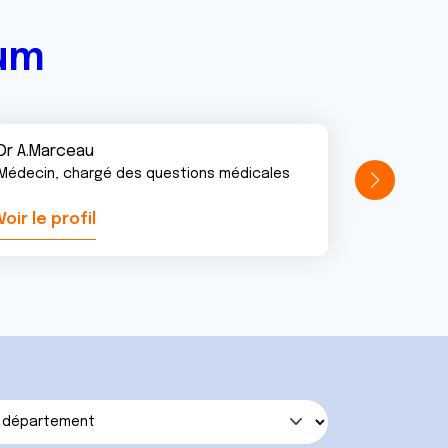
rum
Dr A.Marceau
Médecin, chargé des questions médicales
Voir le profil
Voir le pr