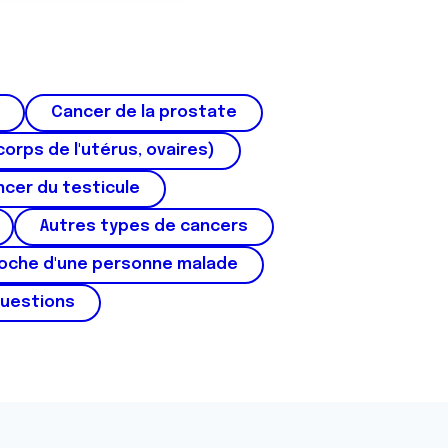
Cancer de la prostate
corps de l'utérus, ovaires)
cer du testicule
Autres types de cancers
roche d'une personne malade
questions