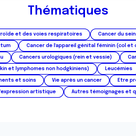
Thématiques
roïde et des voies respiratoires
Cancer du sein
ctum
Cancer de l'appareil génital féminin (col et 
au
Cancers urologiques (rein et vessie)
Can
kin et lymphomes non hodgkiniens)
Leucémies
ments et soins
Vie après un cancer
Etre p
'expression artistique
Autres témoignages et 