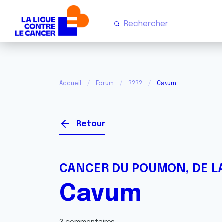
Accueil
Forum
????
Cavum
Retour
CANCER DU POUMON, DE LA
Cavum