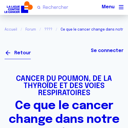
Men
Accueil
Forum
????
Ce que le cancer change dans notre v
Se connecter
Retour
CANCER DU POUMON, DE LA
THYROÏDE ET DES VOIES
RESPIRATOIRES
Ce que le cancer
change dans notre