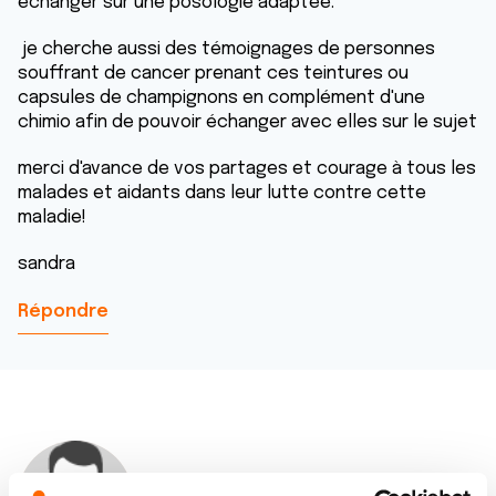
échanger sur une posologie adaptée.
je cherche aussi des témoignages de personnes
souffrant de cancer prenant ces teintures ou
capsules de champignons en complément d'une
chimio afin de pouvoir échanger avec elles sur le sujet
merci d'avance de vos partages et courage à tous les
malades et aidants dans leur lutte contre cette
maladie!
sandra
Répondre
Dr A.Marceau