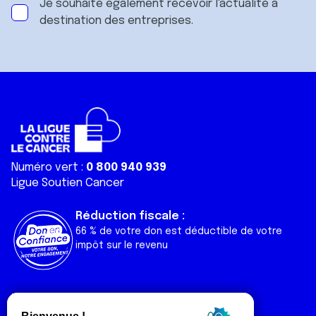
Je souhaite également recevoir l'actualité à
destination des entreprises.
Numéro vert :
0 800 940 939
Ligue Soutien Cancer
Réduction fiscale :
66 % de votre don est déductible de votre
impôt sur le revenu
Liens utiles
Espaces