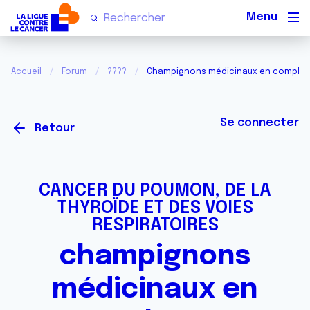
Men
Accueil
Forum
????
Champignons médicinaux en complém
Se connecter
Retour
CANCER DU POUMON, DE LA
THYROÏDE ET DES VOIES
RESPIRATOIRES
champignons
médicinaux en