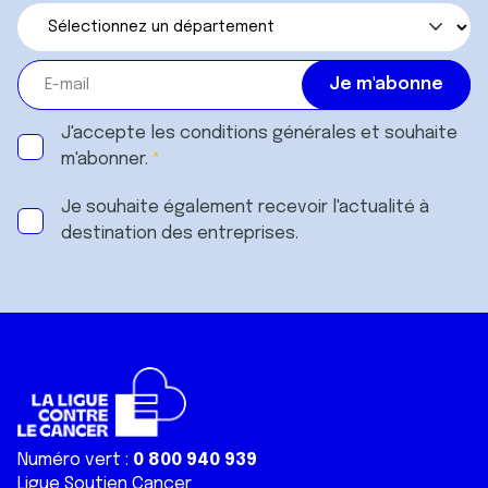
J'accepte les
conditions générales
et souhaite
m'abonner.
Je souhaite également recevoir l'actualité à
destination des entreprises.
Numéro vert :
0 800 940 939
Ligue Soutien Cancer