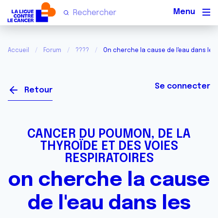
Men
Accueil
Forum
????
On cherche la cause de l'eau dans le
Se connecter
Retour
CANCER DU POUMON, DE LA
THYROÏDE ET DES VOIES
RESPIRATOIRES
on cherche la cause
de l'eau dans les