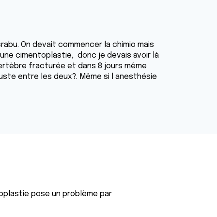
 crabu. On devait commencer la chimio mais
u une cimentoplastie, donc je devais avoir là
vertèbre fracturée et dans 8 jours même
juste entre les deux?. Même si l anesthésie
toplastie pose un problème par