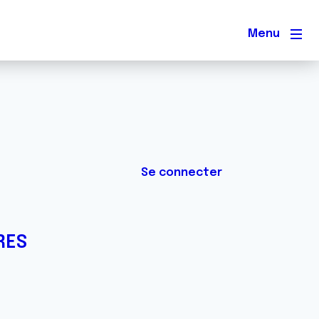
Men
Se connecter
RES