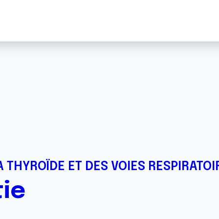
 THYROÏDE ET DES VOIES RESPIRATOI
ie