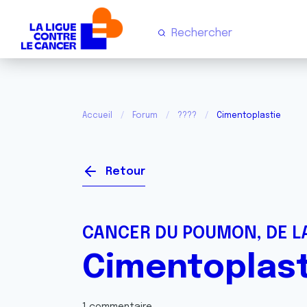
Accueil
Forum
????
Cimentoplastie
Retour
CANCER DU POUMON, DE LA
Cimentoplast