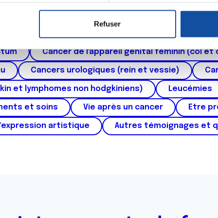
er ou retirer votre consentement à tout moment à partir de la dé
Refuser
e personnaliser le contenu et les annonces, d'offrir des fonctio
roïde et des voies respiratoires
Cancer du sein
rafic. Nous partageons également des informations sur l'utilisati
ctum
Cancer de l'appareil génital féminin (col et 
, de publicité et d'analyse, qui peuvent combiner celles-ci avec
ils ont collectées lors de votre utilisation de leurs services.
au
Cancers urologiques (rein et vessie)
Can
kin et lymphomes non hodgkiniens)
Leucémies
ments et soins
Vie après un cancer
Etre p
'expression artistique
Autres témoignages et 