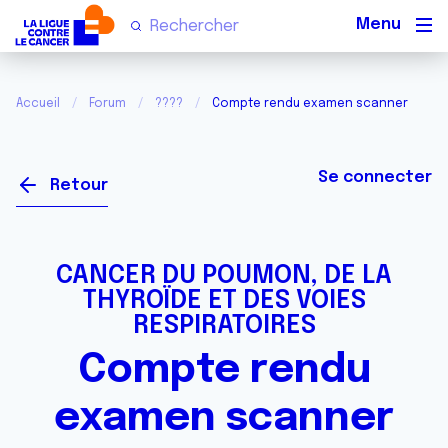
Men
Accueil
Forum
????
Compte rendu examen scanner
Se connecter
Retour
CANCER DU POUMON, DE LA
THYROÏDE ET DES VOIES
RESPIRATOIRES
Compte rendu
examen scanner