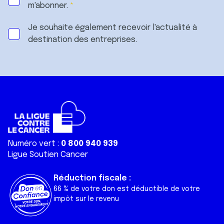
m'abonner.
Je souhaite également recevoir l'actualité à
destination des entreprises.
Numéro vert :
0 800 940 939
Ligue Soutien Cancer
Réduction fiscale :
66 % de votre don est déductible de votre
impôt sur le revenu