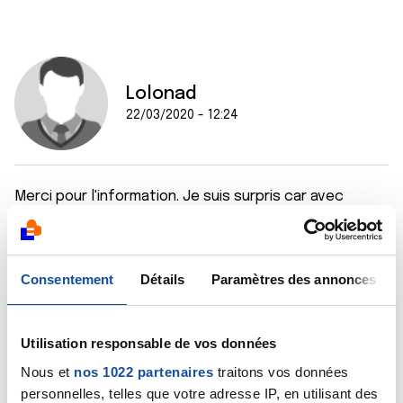
Lolonad
22/03/2020 - 12:24
Merci pour l'information. Je suis surpris car avec
l'ablation des cordes vocales, la trachéo amène
directement l'air extérieur aux poumons qui peuvent
être directement affectés.
Consentement
Détails
Paramètres des annonces
Citer
Utilisation responsable de vos données
Nous et
nos 1022 partenaires
traitons vos données
personnelles, telles que votre adresse IP, en utilisant des