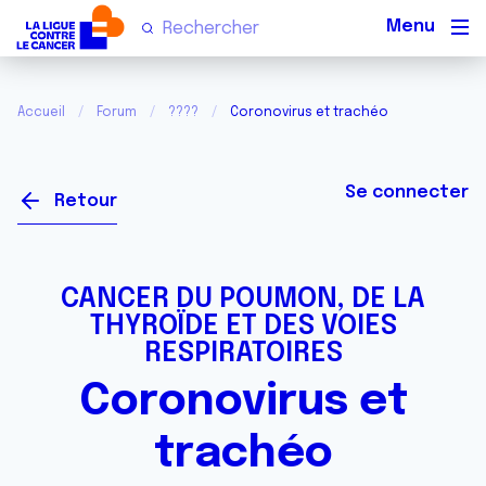
Men
Accueil
Forum
????
Coronovirus et trachéo
Se connecter
Retour
CANCER DU POUMON, DE LA
THYROÏDE ET DES VOIES
RESPIRATOIRES
Coronovirus et
trachéo