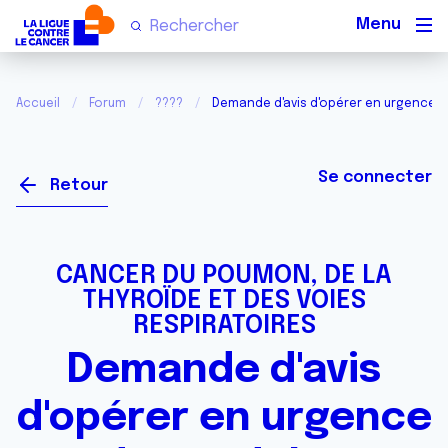
Men
Accueil
Forum
????
Demande d'avis d'opérer en urgence d
Se connecter
Retour
CANCER DU POUMON, DE LA
THYROÏDE ET DES VOIES
RESPIRATOIRES
Demande d'avis
d'opérer en urgence