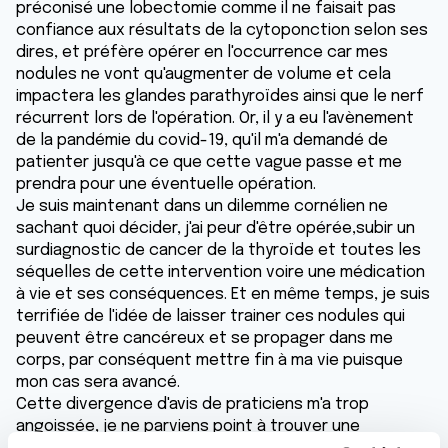
préconisé une lobectomie comme il ne faisait pas
confiance aux résultats de la cytoponction selon ses
dires, et préfère opérer en l'occurrence car mes
nodules ne vont qu'augmenter de volume et cela
impactera les glandes parathyroïdes ainsi que le nerf
récurrent lors de l'opération. Or, il y a eu l'avènement
de la pandémie du covid-19, qu'il m'a demandé de
patienter jusqu'à ce que cette vague passe et me
prendra pour une éventuelle opération.
Je suis maintenant dans un dilemme cornélien ne
sachant quoi décider, j'ai peur d'être opérée,subir un
surdiagnostic de cancer de la thyroïde et toutes les
séquelles de cette intervention voire une médication
à vie et ses conséquences. Et en même temps, je suis
terrifiée de l'idée de laisser trainer ces nodules qui
peuvent être cancéreux et se propager dans me
corps, par conséquent mettre fin à ma vie puisque
mon cas sera avancé.
Cette divergence d'avis de praticiens m'a trop
angoissée, je ne parviens point à trouver une