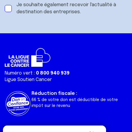
Je souhaite également recevoir l'actualité à
destination des entreprises.
Numéro vert :
0 800 940 939
Ligue Soutien Cancer
Réduction fiscale :
66 % de votre don est déductible de votre
impôt sur le revenu
Liens utiles
Espaces