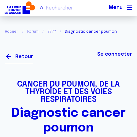
Men
Accueil
Forum
????
Diagnostic cancer poumon
Se connecter
Retour
CANCER DU POUMON, DE LA
THYROÏDE ET DES VOIES
RESPIRATOIRES
Diagnostic cancer
poumon