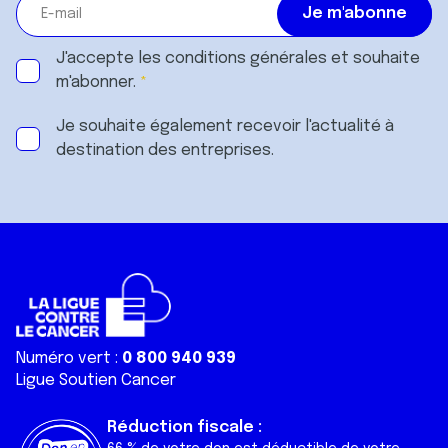
J'accepte les
conditions générales
et souhaite
m'abonner.
Je souhaite également recevoir l'actualité à
destination des entreprises.
Numéro vert :
0 800 940 939
Ligue Soutien Cancer
Réduction fiscale :