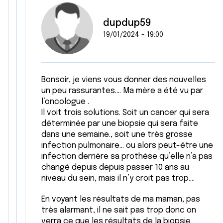
ou qu'ils ont collectées lors de votre utilisation de leurs
services.
dupdup59
19/01/2024 - 19:00
Bonsoir, je viens vous donner des nouvelles
un peu rassurantes…. Ma mère a été vu par
l’oncologue .
Il voit trois solutions. Soit un cancer qui sera
déterminée par une biopsie qui sera faite
dans une semaine., soit une très grosse
infection pulmonaire… ou alors peut-être une
infection derrière sa prothèse qu’elle n’a pas
changé depuis depuis passer 10 ans au
niveau du sein, mais il n’y croit pas trop….
En voyant les résultats de ma maman, pas
très alarmant, il ne sait pas trop donc on
verra ce que les résultats de la biopsie