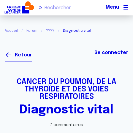
Men
Accueil
Forum
????
Diagnostic vital
Se connecter
Retour
CANCER DU POUMON, DE LA
THYROÏDE ET DES VOIES
RESPIRATOIRES
Diagnostic vital
7 commentaires