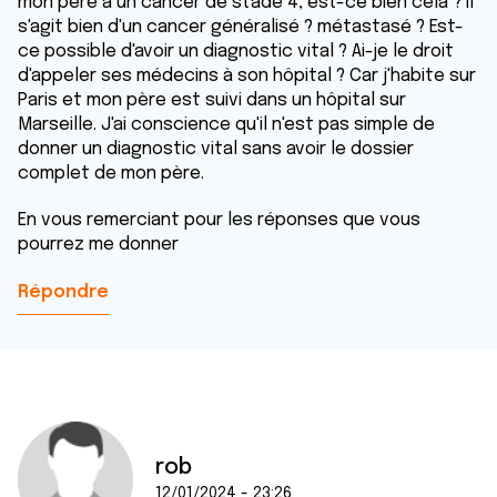
mon père a un cancer de stade 4, est-ce bien cela ? Il
s'agit bien d'un cancer généralisé ? métastasé ? Est-
ce possible d'avoir un diagnostic vital ? Ai-je le droit
d'appeler ses médecins à son hôpital ? Car j'habite sur
Paris et mon père est suivi dans un hôpital sur
Marseille. J'ai conscience qu'il n'est pas simple de
donner un diagnostic vital sans avoir le dossier
complet de mon père.
En vous remerciant pour les réponses que vous
pourrez me donner
Répondre
rob
12/01/2024 - 23:26