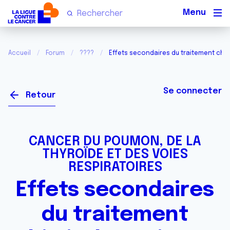
Men
Accueil
Forum
????
Effets secondaires du traitement chim
Se connecter
Retour
CANCER DU POUMON, DE LA
THYROÏDE ET DES VOIES
RESPIRATOIRES
Effets secondaires
du traitement