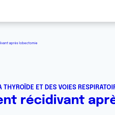
ivant après lobectomie
 THYROÏDE ET DES VOIES RESPIRATOI
t récidivant apr