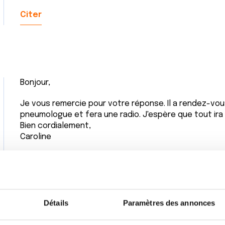
Citer
Bonjour,
l
Je vous remercie pour votre réponse. Il a rendez-vo
pneumologue et fera une radio. J'espère que tout ira 
Bien cordialement,
Caroline
Citer
Détails
Paramètres des annonces