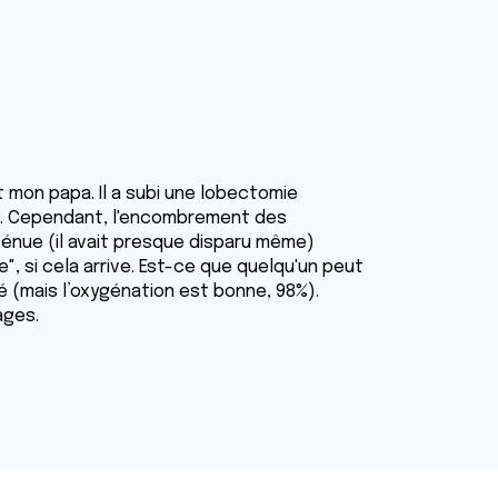
mon papa. Il a subi une lobectomie
eu. Cependant, l'encombrement des
ténue (il avait presque disparu même)
e", si cela arrive. Est-ce que quelqu'un peut
flé (mais l’oxygénation est bonne, 98%).
ages.