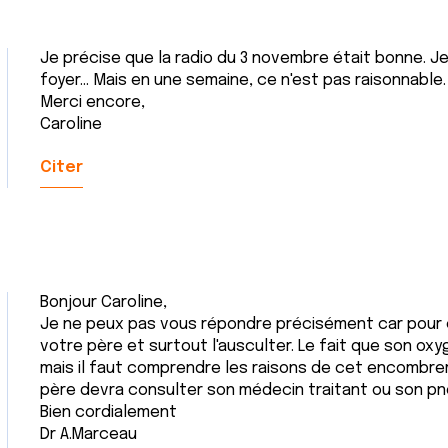
Je précise que la radio du 3 novembre était bonne. Je
foyer... Mais en une semaine, ce n'est pas raisonnable.
l
Merci encore,
Caroline
Citer
Bonjour Caroline,
Je ne peux pas vous répondre précisément car pour ce
votre père et surtout l'ausculter. Le fait que son ox
mais il faut comprendre les raisons de cet encombrem
père devra consulter son médecin traitant ou son p
Bien cordialement
Dr A.Marceau