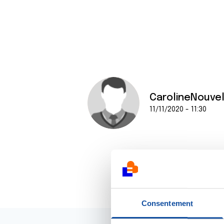
CarolineNouve
11/11/2020 - 11:30
Consentement