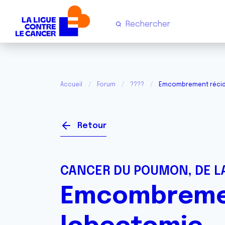
Accueil
Forum
????
Emcombrement récid
Retour
CANCER DU POUMON, DE LA
Emcombremen