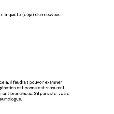
 m'inquiète (déjà) d'un nouveau
la, il faudrait pouvoir examiner
ygénation est bonne est rassurant
ent bronchique. S'il persiste, votre
neumologue.