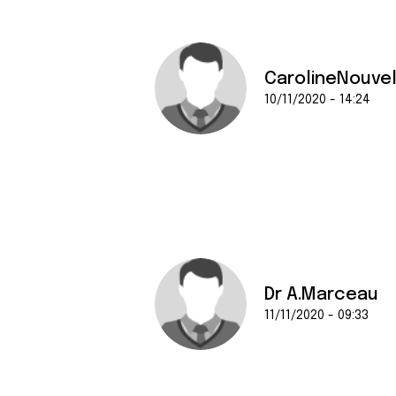
CarolineNouve
10/11/2020 - 14:24
Dr A.Marceau
11/11/2020 - 09:33