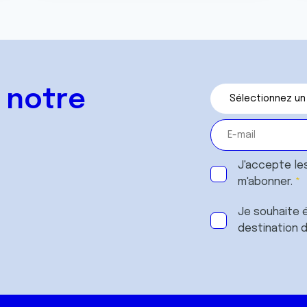
 notre
J'accepte le
m'abonner.
Je souhaite é
destination 